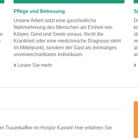
Pflege und Betreuung
S
Unsere Arbeit setzt eine ganzheitliche
D
Wahrnehmung des Menschen als Einheit von
k
hr
Körper, Geist und Seele voraus. Nicht die
ü
n
Krankheit oder eine medizinische Diagnose steht
re
im Mittelpunkt, sondern der Gast als einmaliges
a
unverwechselbares Individuum.
a
Lesen Sie mehr
m Trauerkaffee im Hospiz Kassel! Hier erfahren Sie