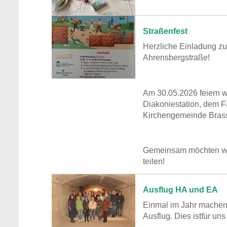
Straßenfest
Herzliche Einladung zu
Ahrensbergstraße!
Am 30.05.2026 feiern w
Diakoniestation, dem F
Kirchengemeinde Brasse
Gemeinsam möchten wir
teilen!
Ausflug HA und EA
Einmal im Jahr machen 
Ausflug. Dies istfür un