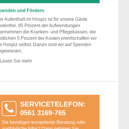
penden und Fördern
er Aufenthalt im Hospiz ist für unsere Gäste
ostenfrei. 95 Prozent der Aufwendungen
bernehmen die Kranken- und Pflegekassen, die
stlichen 5 Prozent der Kosten erwirtschaften wir
ls Hospiz selbst. Darum sind wir auf Spenden
ngewiesen.
Lesen Sie mehr
SERVICETELEFON:
0561 3169-765
Sie benötigen kompetente Beratung oder
ausführliche Infos? Dann nehmen Sie