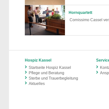
Hornquartett
Cornissimo Cassel verz
Hospiz Kassel
Servic
Startseite Hospiz Kassel
Konta
Pflege und Beratung
Ansp
Sterbe und Trauerbegleitung
Aktuelles