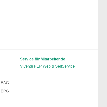
Service für Mitarbeitende
Vivendi PEP Web & SelfService
z EAG
z EPG