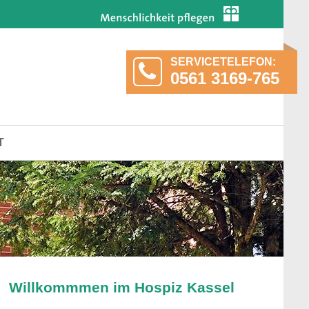
SERVICETELEFON:
0561 3169-765
T
Willkommmen im Hospiz Kassel