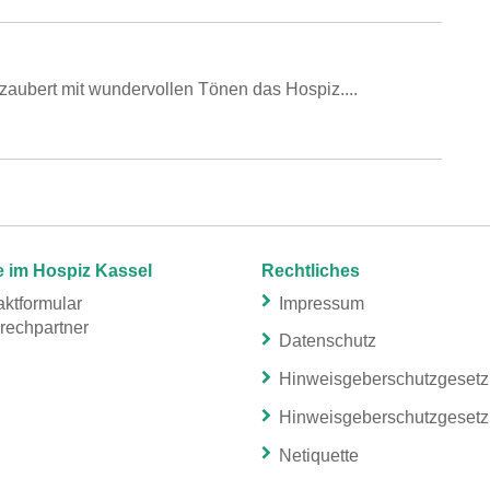
aubert mit wundervollen Tönen das Hospiz....
e im Hospiz Kassel
Rechtliches
ktformular
Impressum
rechpartner
Datenschutz
Hinweisgeberschutzgeset
Hinweisgeberschutzgeset
Netiquette